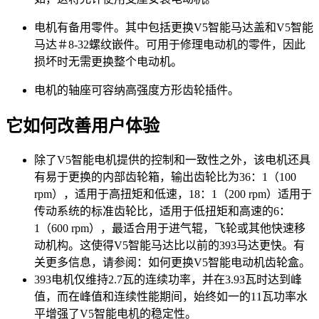
电机有备用零件。其中包括更换V5智能马达盖和V5智能
马达＃8-32螺纹嵌件。可用于修理电动机的零件，因此
损坏时无需更换整个电动机。
电机的轴座可容纳高强度方形齿轮插件。
它如何改善用户体验
除了V5智能电机提供的控制和一致性之外，该电机还具
有易于更换的内部齿轮箱，输出齿轮比为36：1（100
rpm），适用于高扭矩和低速，18：1（200 rpm）适用于
传动系统的标准齿轮比，适用于低扭矩和高速的6：
1（600 rpm），最适合用于进气辊，飞轮或其他快速移
动机构。这使得V5智能马达比以前的393马达更快。有
关更多信息，请参阅：如何更换V5智能电动机齿轮盒。
393电机仅维持2.7瓦的连续功率，并在3.93瓦时达到峰
值，而在峰值和连续性能期间，始终如一的11瓦功率水
平增强了V5智能电机的稳定性。