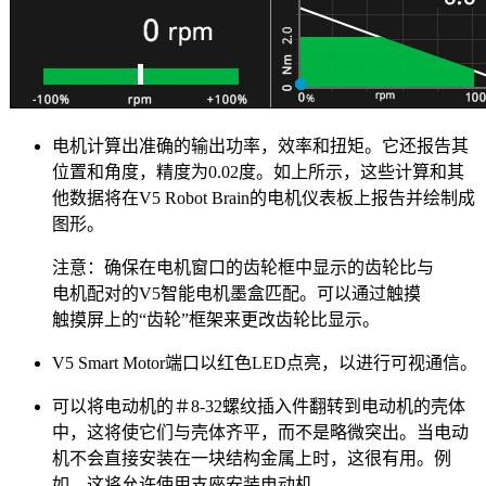
电机计算出准确的输出功率，效率和扭矩。它还报告其
位置和角度，精度为0.02度。如上所示，这些计算和其
他数据将在V5 Robot Brain的电机仪表板上报告并绘制成
图形。
注意：确保在电机窗口的齿轮框中显示的齿轮比与
电机配对的V5智能电机墨盒匹配。可以通过触摸
触摸屏上的“齿轮”框架来更改齿轮比显示。
V5 Smart Motor端口以红色LED点亮，以进行可视通信。
可以将电动机的＃8-32螺纹插入件翻转到电动机的壳体
中，这将使它们与壳体齐平，而不是略微突出。当电动
机不会直接安装在一块结构金属上时，这很有用。例
如，这将允许使用支座安装电动机。