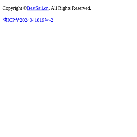
Copyright ©
BestSail.cn
, All Rights Reserved.
陕ICP备2024041819号-2