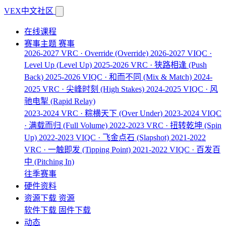
VEX中文社区
在线课程
赛事主题
赛事
2026-2027 VRC · Override
(Override)
2026-2027 VIQC ·
Level Up
(Level Up)
2025-2026 VRC · 狭路相逢
(Push
Back)
2025-2026 VIQC · 和而不同
(Mix & Match)
2024-
2025 VRC · 尖峰时刻
(High Stakes)
2024-2025 VIQC · 风
驰电掣
(Rapid Relay)
2023-2024 VRC · 粽横天下
(Over Under)
2023-2024 VIQC
· 满载而归
(Full Volume)
2022-2023 VRC · 扭转乾坤
(Spin
Up)
2022-2023 VIQC · 飞金点石
(Slapshot)
2021-2022
VRC · 一触即发
(Tipping Point)
2021-2022 VIQC · 百发百
中
(Pitching In)
往季赛事
硬件资料
资源下载
资源
软件下载
固件下载
动态