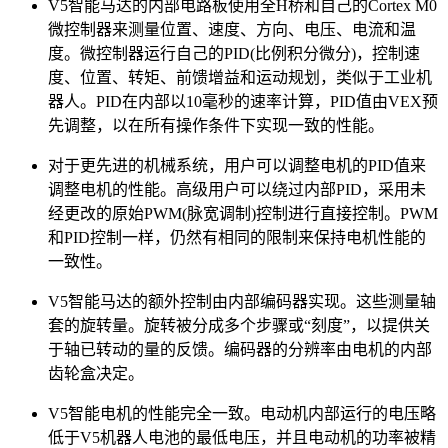
V5智能马达的内部电路板使用全H桥和自己的Cortex M0
微控制器来测量位置、速度、方向、电压、电流和温
度。微控制器运行自己的PID(比例积分微分)，控制速
度、位置、转矩、前馈增益和运动规划，类似于工业机
器人。PID在内部以10毫秒的速率计算，PID值由VEX预
先调整，以在所有操作条件下实现一致的性能。
对于更先进的机械系统，用户可以调整电机的PID值来
调整电机的性能。高级用户可以绕过内部PID，采用未
经更改的原始PWM(脉宽调制)控制进行直接控制。PWM
和PID控制一样，仍然有相同的限制来保持电机性能的
一致性。
V5智能马达的额外控制由内部编码器实现。这些测量轴
套的旋转量。旋转被分成多个步骤或“刻度”，以提供关
于轴已转动的量的反馈。编码器的分辨率由电机的内部
齿轮盒决定。
V5智能电机的性能完全一致。电动机内部运行的电压略
低于V5机器人电池的最低电压，并且电动机的功率被精