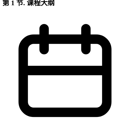
第 1 节. 课程大纲