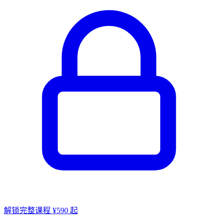
解锁完整课程 ¥590 起