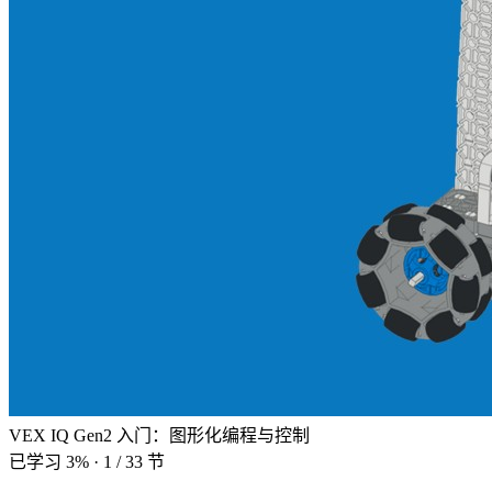
VEX IQ Gen2 入门：图形化编程与控制
已学习 3%
·
1 / 33 节