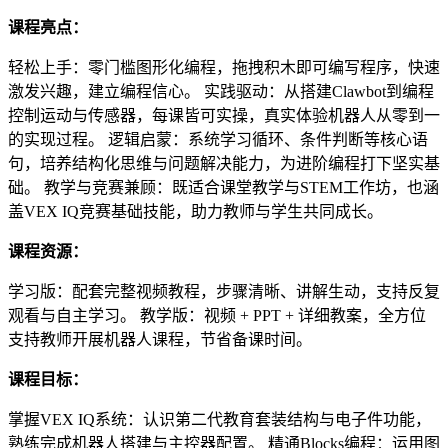
课程亮点：
轻松上手：零门槛图形化编程，拖拽积木即可编写程序，快速
激发兴趣，建立编程信心。 实践驱动：从搭建Clawbot到编程
控制运动与传感器，每课皆可实操，真实体验机器人从零到一
的实现过程。 逻辑启蒙：系统学习循环、条件判断等核心语
句，培养结构化思维与问题解决能力，为进阶编程打下坚实基
础。 教学与竞赛兼顾：既适合课堂教学与STEM工作坊，也涵
盖VEX IQ竞赛基础技能，助力教师与学生共同成长。
课程资源：
学习版：配套完整视频教程，步骤清晰、讲解生动，支持反复
观看与自主学习。 教学版：视频 + PPT + 详细教案，全方位
支持教师开展机器人课程，节省备课时间。
课程目标：
掌握VEX IQ系统：认识第二代教育套装结构与电子件功能，
熟练完成机器人搭建与主控器配置。 精通Blocks编程：运用图