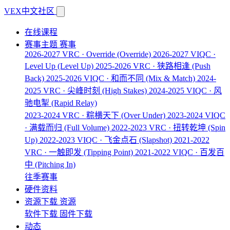
VEX中文社区
在线课程
赛事主题
赛事
2026-2027 VRC · Override
(Override)
2026-2027 VIQC ·
Level Up
(Level Up)
2025-2026 VRC · 狭路相逢
(Push
Back)
2025-2026 VIQC · 和而不同
(Mix & Match)
2024-
2025 VRC · 尖峰时刻
(High Stakes)
2024-2025 VIQC · 风
驰电掣
(Rapid Relay)
2023-2024 VRC · 粽横天下
(Over Under)
2023-2024 VIQC
· 满载而归
(Full Volume)
2022-2023 VRC · 扭转乾坤
(Spin
Up)
2022-2023 VIQC · 飞金点石
(Slapshot)
2021-2022
VRC · 一触即发
(Tipping Point)
2021-2022 VIQC · 百发百
中
(Pitching In)
往季赛事
硬件资料
资源下载
资源
软件下载
固件下载
动态