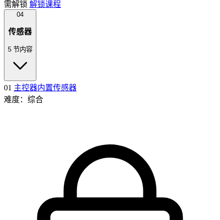
需解锁
解锁课程
04
传感器
5 节内容
01
主控器内置传感器
难度：综合