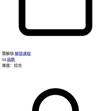
需解锁
解锁课程
04
函数
难度：综合