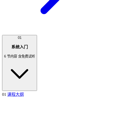
01
系统入门
6 节内容
含免费试听
01
课程大纲