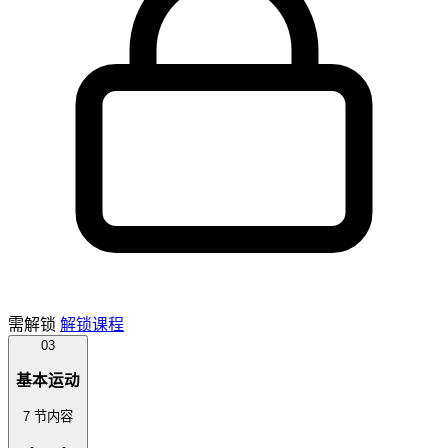
需解锁
解锁课程
03
基本运动
7 节内容