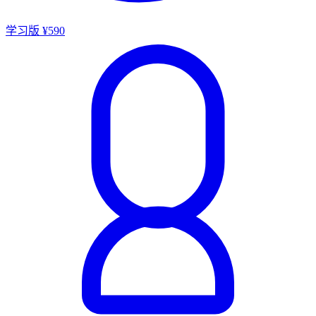
学习版 ¥590