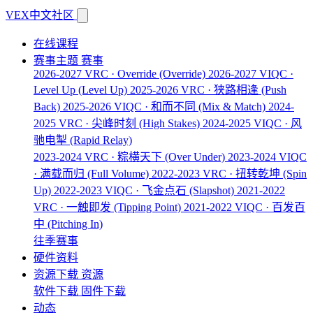
VEX中文社区
在线课程
赛事主题
赛事
2026-2027 VRC · Override
(Override)
2026-2027 VIQC ·
Level Up
(Level Up)
2025-2026 VRC · 狭路相逢
(Push
Back)
2025-2026 VIQC · 和而不同
(Mix & Match)
2024-
2025 VRC · 尖峰时刻
(High Stakes)
2024-2025 VIQC · 风
驰电掣
(Rapid Relay)
2023-2024 VRC · 粽横天下
(Over Under)
2023-2024 VIQC
· 满载而归
(Full Volume)
2022-2023 VRC · 扭转乾坤
(Spin
Up)
2022-2023 VIQC · 飞金点石
(Slapshot)
2021-2022
VRC · 一触即发
(Tipping Point)
2021-2022 VIQC · 百发百
中
(Pitching In)
往季赛事
硬件资料
资源下载
资源
软件下载
固件下载
动态