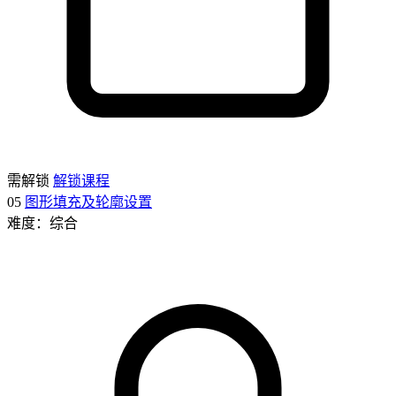
需解锁
解锁课程
05
图形填充及轮廓设置
难度：综合