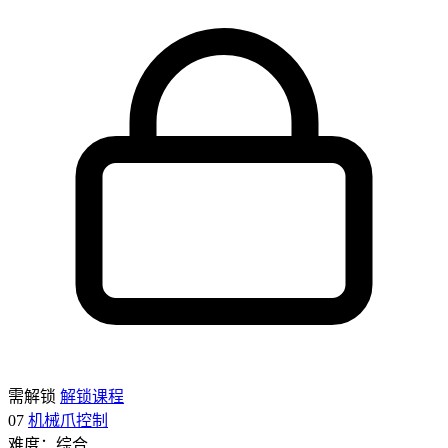
需解锁
解锁课程
07
机械爪控制
难度：综合