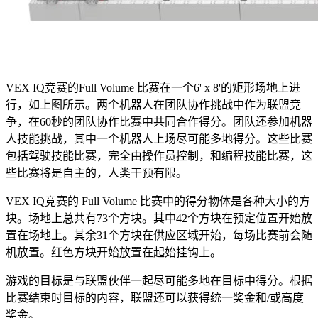
VEX IQ竞赛的Full Volume 比赛在一个6' x 8'的矩形场地上进
行，如上图所示。两个机器人在团队协作挑战中作为联盟竞
争，在60秒的团队协作比赛中共同合作得分。团队还参加机器
人技能挑战，其中一个机器人上场尽可能多地得分。这些比赛
包括驾驶技能比赛，完全由操作员控制，和编程技能比赛，这
些比赛将是自主的，人类干预有限。
VEX IQ竞赛的 Full Volume 比赛中的得分物体是各种大小的方
块。场地上总共有73个方块。其中42个方块在预定位置开始放
置在场地上。其余31个方块在供应区域开始，每场比赛前会随
机放置。红色方块开始放置在起始挂钩上。
游戏的目标是与联盟伙伴一起尽可能多地在目标中得分。根据
比赛结束时目标的内容，联盟还可以获得统一奖金和/或高度
奖金。