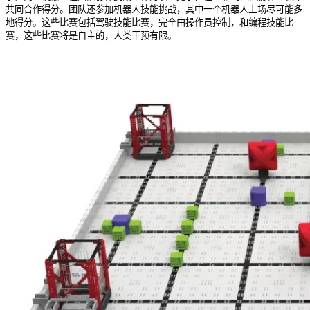
共同合作得分。团队还参加机器人技能挑战，其中一个机器人上场尽可能多
地得分。这些比赛包括驾驶技能比赛，完全由操作员控制，和编程技能比
赛，这些比赛将是自主的，人类干预有限。