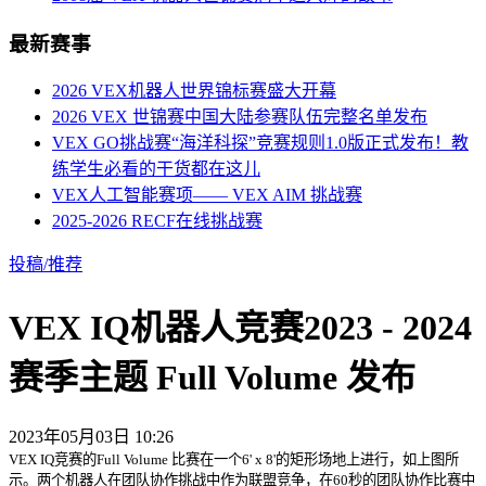
最新赛事
2026 VEX机器人世界锦标赛盛大开幕
2026 VEX 世锦赛中国大陆参赛队伍完整名单发布
VEX GO挑战赛“海洋科探”竞赛规则1.0版正式发布！教
练学生必看的干货都在这儿
VEX人工智能赛项—— VEX AIM 挑战赛
2025-2026 RECF在线挑战赛
投稿/推荐
VEX IQ机器人竞赛2023 - 2024
赛季主题 Full Volume 发布
2023年05月03日 10:26
VEX IQ竞赛的Full Volume 比赛在一个6' x 8'的矩形场地上进行，如上图所
示。两个机器人在团队协作挑战中作为联盟竞争，在60秒的团队协作比赛中