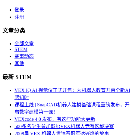
登录
注册
文章分类
全部文章
STEM
赛事动态
其他
最新 STEM
VEX IQ AI 视觉仪正式开售：为机器人教育开启全新AI
感知时
课程上线 | SnapCAD机器人建模基础课程重磅发布，开
启数字建模第一课！
VEXcode 4.0 发布，有这些功能大更新
500多名学生参加戴尔VEX机器人竞赛区域决赛
2008届 VEX 机器人世锦赛冠军达兴烨的故事