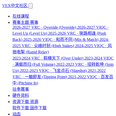
VEX中文社区
在线课程
赛事主题
赛事
2026-2027 VRC · Override
(Override)
2026-2027 VIQC ·
Level Up
(Level Up)
2025-2026 VRC · 狭路相逢
(Push
Back)
2025-2026 VIQC · 和而不同
(Mix & Match)
2024-
2025 VRC · 尖峰时刻
(High Stakes)
2024-2025 VIQC · 风
驰电掣
(Rapid Relay)
2023-2024 VRC · 粽横天下
(Over Under)
2023-2024 VIQC
· 满载而归
(Full Volume)
2022-2023 VRC · 扭转乾坤
(Spin
Up)
2022-2023 VIQC · 飞金点石
(Slapshot)
2021-2022
VRC · 一触即发
(Tipping Point)
2021-2022 VIQC · 百发百
中
(Pitching In)
往季赛事
硬件资料
资源下载
资源
软件下载
固件下载
动态