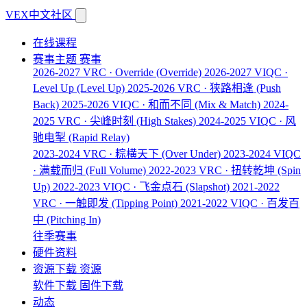
VEX中文社区
在线课程
赛事主题
赛事
2026-2027 VRC · Override
(Override)
2026-2027 VIQC ·
Level Up
(Level Up)
2025-2026 VRC · 狭路相逢
(Push
Back)
2025-2026 VIQC · 和而不同
(Mix & Match)
2024-
2025 VRC · 尖峰时刻
(High Stakes)
2024-2025 VIQC · 风
驰电掣
(Rapid Relay)
2023-2024 VRC · 粽横天下
(Over Under)
2023-2024 VIQC
· 满载而归
(Full Volume)
2022-2023 VRC · 扭转乾坤
(Spin
Up)
2022-2023 VIQC · 飞金点石
(Slapshot)
2021-2022
VRC · 一触即发
(Tipping Point)
2021-2022 VIQC · 百发百
中
(Pitching In)
往季赛事
硬件资料
资源下载
资源
软件下载
固件下载
动态