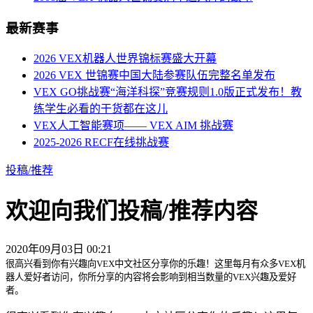
最新赛事
2026 VEX机器人世界锦标赛盛大开幕
2026 VEX 世锦赛中国大陆参赛队伍完整名单发布
VEX GO挑战赛“海洋科探”竞赛规则1.0版正式发布！教
练学生必看的干货都在这儿
VEX人工智能赛项—— VEX AIM 挑战赛
2025-2026 RECF在线挑战赛
投稿/推荐
欢迎向我们投稿/推荐内容
2020年09月03日 00:21
很高兴看到你有兴趣向VEX中文社区分享你的乐趣！这里每月有众多VEX机
器人爱好者访问，你所分享的内容将会影响到相当数量的VEX兴趣及爱好
者。