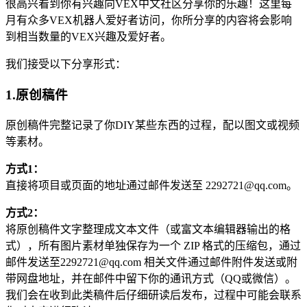
很高兴看到你有兴趣向VEX中文社区分享你的乐趣！这里每
月有众多VEX机器人爱好者访问，你所分享的内容将会影响
到相当数量的VEX兴趣及爱好者。
我们接受以下分享形式：
1.原创稿件
原创稿件完整记录了你DIY某些东西的过程，配以图文或视频
等素材。
方式1：
直接将项目或页面的地址通过邮件发送至 2292721@qq.com。
方式2：
将原创稿件文字整理成文本文件（或富文本编辑器输出的格
式），所有图片素材单独保存为一个 ZIP 格式的压缩包，通过
邮件发送至2292721@qq.com 相关文件通过邮件附件发送或附
带网盘地址，并在邮件中留下你的通讯方式（QQ或微信）。
我们会在收到此类稿件后仔细研读后发布，过程中可能会联系