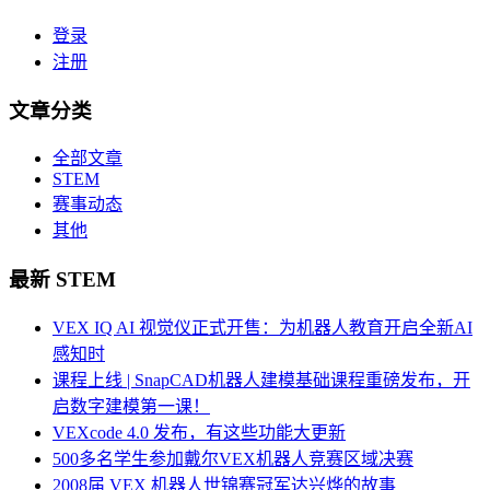
登录
注册
文章分类
全部文章
STEM
赛事动态
其他
最新 STEM
VEX IQ AI 视觉仪正式开售：为机器人教育开启全新AI
感知时
课程上线 | SnapCAD机器人建模基础课程重磅发布，开
启数字建模第一课！
VEXcode 4.0 发布，有这些功能大更新
500多名学生参加戴尔VEX机器人竞赛区域决赛
2008届 VEX 机器人世锦赛冠军达兴烨的故事