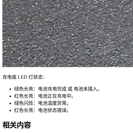
充电座 LED 灯状态：
绿色长亮：电池充电完成 或 电池未插入。
红色长亮：电池正在充电中。
绿色闪烁：电池温度异常。
红色长亮：电池状态错误。
相关内容