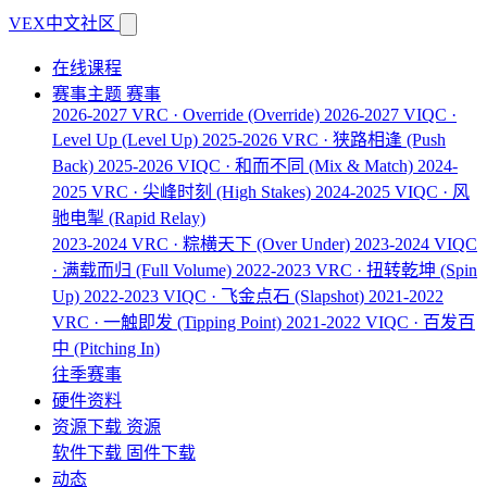
VEX中文社区
在线课程
赛事主题
赛事
2026-2027 VRC · Override
(Override)
2026-2027 VIQC ·
Level Up
(Level Up)
2025-2026 VRC · 狭路相逢
(Push
Back)
2025-2026 VIQC · 和而不同
(Mix & Match)
2024-
2025 VRC · 尖峰时刻
(High Stakes)
2024-2025 VIQC · 风
驰电掣
(Rapid Relay)
2023-2024 VRC · 粽横天下
(Over Under)
2023-2024 VIQC
· 满载而归
(Full Volume)
2022-2023 VRC · 扭转乾坤
(Spin
Up)
2022-2023 VIQC · 飞金点石
(Slapshot)
2021-2022
VRC · 一触即发
(Tipping Point)
2021-2022 VIQC · 百发百
中
(Pitching In)
往季赛事
硬件资料
资源下载
资源
软件下载
固件下载
动态