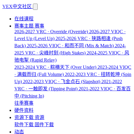
VEX中文社区
在线课程
赛事主题
赛事
2026-2027 VRC · Override
(Override)
2026-2027 VIQC ·
Level Up
(Level Up)
2025-2026 VRC · 狭路相逢
(Push
Back)
2025-2026 VIQC · 和而不同
(Mix & Match)
2024-
2025 VRC · 尖峰时刻
(High Stakes)
2024-2025 VIQC · 风
驰电掣
(Rapid Relay)
2023-2024 VRC · 粽横天下
(Over Under)
2023-2024 VIQC
· 满载而归
(Full Volume)
2022-2023 VRC · 扭转乾坤
(Spin
Up)
2022-2023 VIQC · 飞金点石
(Slapshot)
2021-2022
VRC · 一触即发
(Tipping Point)
2021-2022 VIQC · 百发百
中
(Pitching In)
往季赛事
硬件资料
资源下载
资源
软件下载
固件下载
动态