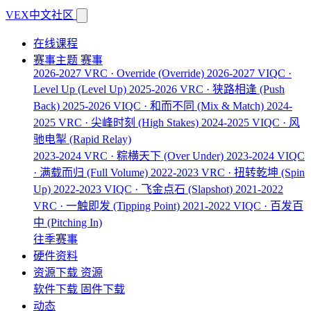
VEX中文社区
在线课程
赛事主题
赛事
2026-2027 VRC · Override
(Override)
2026-2027 VIQC ·
Level Up
(Level Up)
2025-2026 VRC · 狭路相逢
(Push
Back)
2025-2026 VIQC · 和而不同
(Mix & Match)
2024-
2025 VRC · 尖峰时刻
(High Stakes)
2024-2025 VIQC · 风
驰电掣
(Rapid Relay)
2023-2024 VRC · 粽横天下
(Over Under)
2023-2024 VIQC
· 满载而归
(Full Volume)
2022-2023 VRC · 扭转乾坤
(Spin
Up)
2022-2023 VIQC · 飞金点石
(Slapshot)
2021-2022
VRC · 一触即发
(Tipping Point)
2021-2022 VIQC · 百发百
中
(Pitching In)
往季赛事
硬件资料
资源下载
资源
软件下载
固件下载
动态