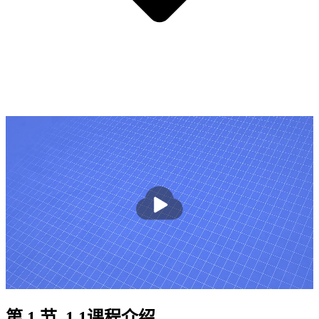
播
放
第 1 节. 1.1课程介绍