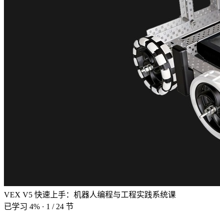
VEX V5 快速上手：机器人编程与工程实践系统课
已学习 4%
·
1 / 24 节