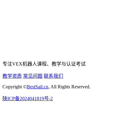
专注VEX机器人课程、教学与认证考试
教学资质
常见问题
联系我们
Copyright ©
BestSail.cn
, All Rights Reserved.
陕ICP备2024041819号-2