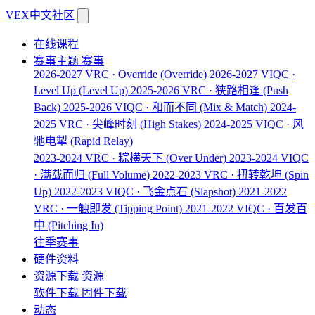
VEX中文社区
在线课程
赛事主题
赛事
2026-2027 VRC · Override
(Override)
2026-2027 VIQC ·
Level Up
(Level Up)
2025-2026 VRC · 狭路相逢
(Push
Back)
2025-2026 VIQC · 和而不同
(Mix & Match)
2024-
2025 VRC · 尖峰时刻
(High Stakes)
2024-2025 VIQC · 风
驰电掣
(Rapid Relay)
2023-2024 VRC · 粽横天下
(Over Under)
2023-2024 VIQC
· 满载而归
(Full Volume)
2022-2023 VRC · 扭转乾坤
(Spin
Up)
2022-2023 VIQC · 飞金点石
(Slapshot)
2021-2022
VRC · 一触即发
(Tipping Point)
2021-2022 VIQC · 百发百
中
(Pitching In)
往季赛事
硬件资料
资源下载
资源
软件下载
固件下载
动态