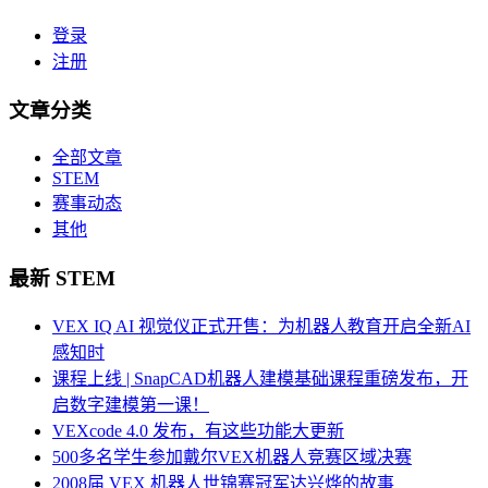
登录
注册
文章分类
全部文章
STEM
赛事动态
其他
最新 STEM
VEX IQ AI 视觉仪正式开售：为机器人教育开启全新AI
感知时
课程上线 | SnapCAD机器人建模基础课程重磅发布，开
启数字建模第一课！
VEXcode 4.0 发布，有这些功能大更新
500多名学生参加戴尔VEX机器人竞赛区域决赛
2008届 VEX 机器人世锦赛冠军达兴烨的故事