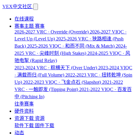
VEX中文社区
在线课程
赛事主题
赛事
2026-2027 VRC · Override
(Override)
2026-2027 VIQC ·
Level Up
(Level Up)
2025-2026 VRC · 狭路相逢
(Push
Back)
2025-2026 VIQC · 和而不同
(Mix & Match)
2024-
2025 VRC · 尖峰时刻
(High Stakes)
2024-2025 VIQC · 风
驰电掣
(Rapid Relay)
2023-2024 VRC · 粽横天下
(Over Under)
2023-2024 VIQC
· 满载而归
(Full Volume)
2022-2023 VRC · 扭转乾坤
(Spin
Up)
2022-2023 VIQC · 飞金点石
(Slapshot)
2021-2022
VRC · 一触即发
(Tipping Point)
2021-2022 VIQC · 百发百
中
(Pitching In)
往季赛事
硬件资料
资源下载
资源
软件下载
固件下载
动态