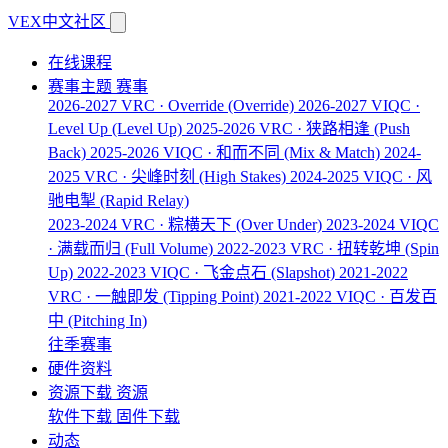
VEX中文社区
在线课程
赛事主题
赛事
2026-2027 VRC · Override
(Override)
2026-2027 VIQC ·
Level Up
(Level Up)
2025-2026 VRC · 狭路相逢
(Push
Back)
2025-2026 VIQC · 和而不同
(Mix & Match)
2024-
2025 VRC · 尖峰时刻
(High Stakes)
2024-2025 VIQC · 风
驰电掣
(Rapid Relay)
2023-2024 VRC · 粽横天下
(Over Under)
2023-2024 VIQC
· 满载而归
(Full Volume)
2022-2023 VRC · 扭转乾坤
(Spin
Up)
2022-2023 VIQC · 飞金点石
(Slapshot)
2021-2022
VRC · 一触即发
(Tipping Point)
2021-2022 VIQC · 百发百
中
(Pitching In)
往季赛事
硬件资料
资源下载
资源
软件下载
固件下载
动态