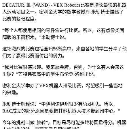
DECATUR, Ill. (WAND) - VEX Robotics比赛是增长最快的机器
人运动项目之一。密利金大学的数学教授丹·米勒博士描述了
比赛的紧张程度。
“每个人都使用相同的零件盒进行比赛。所以，这有点像类固
醇版的乐高积木，”米勒博士说。
这场激烈的比赛包括全州56所高中。来自各地的学生分享了他
们为了赢得比赛而付出的努力。
“我对比赛很感兴趣。我来赢金牌。否则，为什么有人会来这
里呢？”芒特弗农高中的学生布伦登·洛维里说。
密利金大学举办了VEX机器人州级比赛，希望吸引一些当地
的兴趣。
米勒博士解释说：“中伊利诺伊州很少有Vex团队。所以，
RAC成立的部分原因是要把其他机器人技术带到州中心。”
今年的挑战叫做“旋转”。目标是尽可能多地将圆盘得分。机器