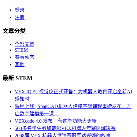
登录
注册
文章分类
全部文章
STEM
赛事动态
其他
最新 STEM
VEX IQ AI 视觉仪正式开售：为机器人教育开启全新AI
感知时
课程上线 | SnapCAD机器人建模基础课程重磅发布，开
启数字建模第一课！
VEXcode 4.0 发布，有这些功能大更新
500多名学生参加戴尔VEX机器人竞赛区域决赛
2008届 VEX 机器人世锦赛冠军达兴烨的故事