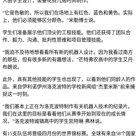
人由学生设计，需要花费几周时间制作。
“它是色敏的，所以我们在场地上有红色、蓝色和黄色。实际
上，他们必须能够区分颜色，”米勒博士说。
学生们准备展示他们顶尖的工程技能。他们还获得了团队合
作、毅力、沟通、批判性思维和项目管理技能。
“我迫不及待地想看看所有新的机器人设计。因为我看过南方
的那些，但有很多新的有趣想法，”芒特弗农高中的学生艾丹·
布朗说。
此外，具有其他技能的学生也出现了，以看到他们同龄人的作
品。来自伊利诺伊州洛克波特的学校新闻组“杰里米斯”前来捕
捉这一时刻。
“我们基本上正在为洛克波特制作有关机器人技术的纪录片。
我们在这里的目标是看看他们从赛季开始到现在的成长情
况，”洛克波特城镇高中的学生凯特琳·弗林说。
有15支队伍将晋级四月份的世界锦标赛。全球有来自58个国家