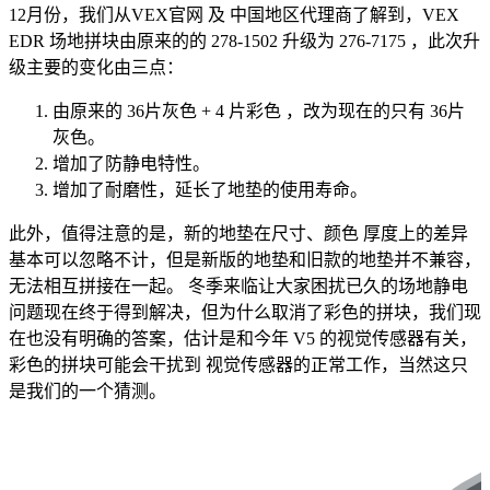
12月份，我们从VEX官网 及 中国地区代理商了解到，VEX
EDR 场地拼块由原来的的 278-1502 升级为 276-7175 ，此次升
级主要的变化由三点：
由原来的 36片灰色 + 4 片彩色 ，改为现在的只有 36片
灰色。
增加了防静电特性。
增加了耐磨性，延长了地垫的使用寿命。
此外，值得注意的是，新的地垫在尺寸、颜色 厚度上的差异
基本可以忽略不计，但是新版的地垫和旧款的地垫并不兼容，
无法相互拼接在一起。 冬季来临让大家困扰已久的场地静电
问题现在终于得到解决，但为什么取消了彩色的拼块，我们现
在也没有明确的答案，估计是和今年 V5 的视觉传感器有关，
彩色的拼块可能会干扰到 视觉传感器的正常工作，当然这只
是我们的一个猜测。