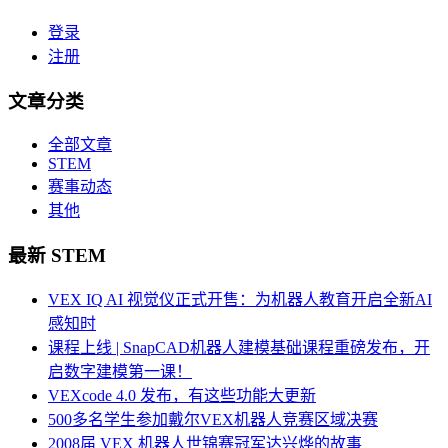
登录
注册
文章分类
全部文章
STEM
赛事动态
其他
最新 STEM
VEX IQ AI 视觉仪正式开售：为机器人教育开启全新AI
感知时
课程上线 | SnapCAD机器人建模基础课程重磅发布，开
启数字建模第一课！
VEXcode 4.0 发布，有这些功能大更新
500多名学生参加戴尔VEX机器人竞赛区域决赛
2008届 VEX 机器人世锦赛冠军达兴烨的故事