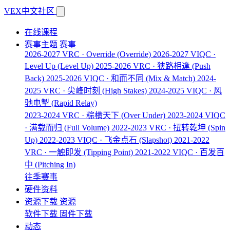
VEX中文社区
在线课程
赛事主题
赛事
2026-2027 VRC · Override
(Override)
2026-2027 VIQC ·
Level Up
(Level Up)
2025-2026 VRC · 狭路相逢
(Push
Back)
2025-2026 VIQC · 和而不同
(Mix & Match)
2024-
2025 VRC · 尖峰时刻
(High Stakes)
2024-2025 VIQC · 风
驰电掣
(Rapid Relay)
2023-2024 VRC · 粽横天下
(Over Under)
2023-2024 VIQC
· 满载而归
(Full Volume)
2022-2023 VRC · 扭转乾坤
(Spin
Up)
2022-2023 VIQC · 飞金点石
(Slapshot)
2021-2022
VRC · 一触即发
(Tipping Point)
2021-2022 VIQC · 百发百
中
(Pitching In)
往季赛事
硬件资料
资源下载
资源
软件下载
固件下载
动态