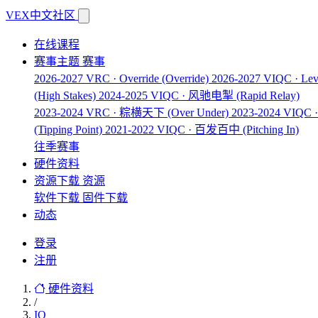
VEX中文社区
在线课程
赛事主题
赛事
2026-2027 VRC · Override
(Override)
2026-2027 VIQC · Lev
(High Stakes)
2024-2025 VIQC · 风驰电掣
(Rapid Relay)
2023-2024 VRC · 粽横天下
(Over Under)
2023-2024 VIQ
(Tipping Point)
2021-2022 VIQC · 百发百中
(Pitching In)
往季赛事
硬件资料
资源下载
资源
软件下载
固件下载
动态
登录
注册
硬件资料
/
IQ