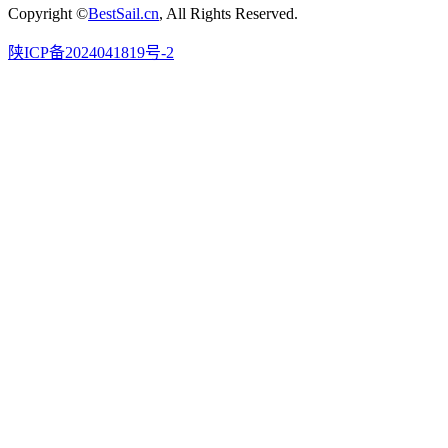
Copyright ©
BestSail.cn
, All Rights Reserved.
陕ICP备2024041819号-2