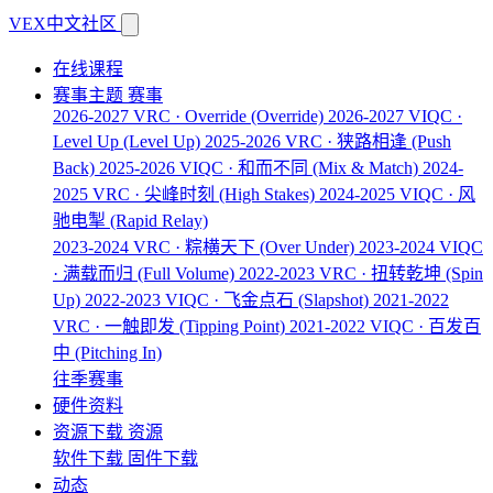
VEX中文社区
在线课程
赛事主题
赛事
2026-2027 VRC · Override
(Override)
2026-2027 VIQC ·
Level Up
(Level Up)
2025-2026 VRC · 狭路相逢
(Push
Back)
2025-2026 VIQC · 和而不同
(Mix & Match)
2024-
2025 VRC · 尖峰时刻
(High Stakes)
2024-2025 VIQC · 风
驰电掣
(Rapid Relay)
2023-2024 VRC · 粽横天下
(Over Under)
2023-2024 VIQC
· 满载而归
(Full Volume)
2022-2023 VRC · 扭转乾坤
(Spin
Up)
2022-2023 VIQC · 飞金点石
(Slapshot)
2021-2022
VRC · 一触即发
(Tipping Point)
2021-2022 VIQC · 百发百
中
(Pitching In)
往季赛事
硬件资料
资源下载
资源
软件下载
固件下载
动态