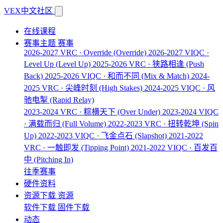
VEX中文社区
在线课程
赛事主题
赛事
2026-2027 VRC · Override
(Override)
2026-2027 VIQC ·
Level Up
(Level Up)
2025-2026 VRC · 狭路相逢
(Push
Back)
2025-2026 VIQC · 和而不同
(Mix & Match)
2024-
2025 VRC · 尖峰时刻
(High Stakes)
2024-2025 VIQC · 风
驰电掣
(Rapid Relay)
2023-2024 VRC · 粽横天下
(Over Under)
2023-2024 VIQC
· 满载而归
(Full Volume)
2022-2023 VRC · 扭转乾坤
(Spin
Up)
2022-2023 VIQC · 飞金点石
(Slapshot)
2021-2022
VRC · 一触即发
(Tipping Point)
2021-2022 VIQC · 百发百
中
(Pitching In)
往季赛事
硬件资料
资源下载
资源
软件下载
固件下载
动态