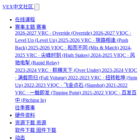
VEX中文社区
在线课程
赛事主题
赛事
2026-2027 VRC · Override
(Override)
2026-2027 VIQC ·
Level Up
(Level Up)
2025-2026 VRC · 狭路相逢
(Push
Back)
2025-2026 VIQC · 和而不同
(Mix & Match)
2024-
2025 VRC · 尖峰时刻
(High Stakes)
2024-2025 VIQC · 风
驰电掣
(Rapid Relay)
2023-2024 VRC · 粽横天下
(Over Under)
2023-2024 VIQC
· 满载而归
(Full Volume)
2022-2023 VRC · 扭转乾坤
(Spin
Up)
2022-2023 VIQC · 飞金点石
(Slapshot)
2021-2022
VRC · 一触即发
(Tipping Point)
2021-2022 VIQC · 百发百
中
(Pitching In)
往季赛事
硬件资料
资源下载
资源
软件下载
固件下载
动态