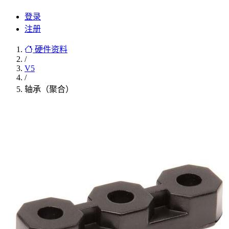
登录
注册
硬件资料
/
V5
/
轴承（聚合）