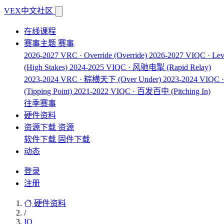
VEX中文社区
在线课程
赛事主题
赛事
2026-2027 VRC · Override
(Override)
2026-2027 VIQC · Lev
(High Stakes)
2024-2025 VIQC · 风驰电掣
(Rapid Relay)
2023-2024 VRC · 粽横天下
(Over Under)
2023-2024 VIQ
(Tipping Point)
2021-2022 VIQC · 百发百中
(Pitching In)
往季赛事
硬件资料
资源下载
资源
软件下载
固件下载
动态
登录
注册
硬件资料
/
IQ