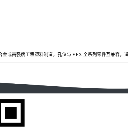
兼容结构件，采用铝合金或高强度工程塑料制造，孔位与 VEX 全系列零件