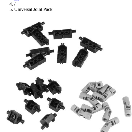
/
Universal Joint Pack