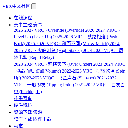
VEX中文社区
在线课程
赛事主题
赛事
2026-2027 VRC · Override
(Override)
2026-2027 VIQC ·
Level Up
(Level Up)
2025-2026 VRC · 狭路相逢
(Push
Back)
2025-2026 VIQC · 和而不同
(Mix & Match)
2024-
2025 VRC · 尖峰时刻
(High Stakes)
2024-2025 VIQC · 风
驰电掣
(Rapid Relay)
2023-2024 VRC · 粽横天下
(Over Under)
2023-2024 VIQC
· 满载而归
(Full Volume)
2022-2023 VRC · 扭转乾坤
(Spin
Up)
2022-2023 VIQC · 飞金点石
(Slapshot)
2021-2022
VRC · 一触即发
(Tipping Point)
2021-2022 VIQC · 百发百
中
(Pitching In)
往季赛事
硬件资料
资源下载
资源
软件下载
固件下载
动态