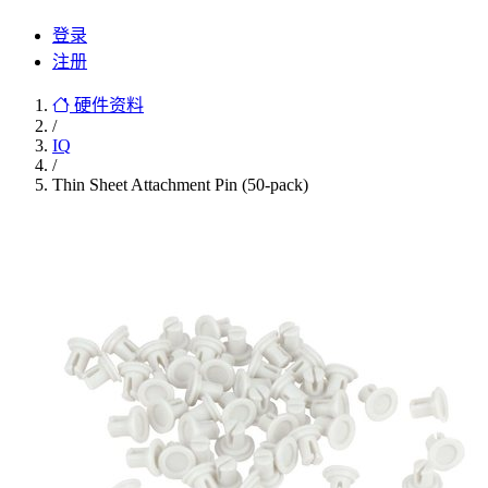
登录
注册
硬件资料
/
IQ
/
Thin Sheet Attachment Pin (50-pack)