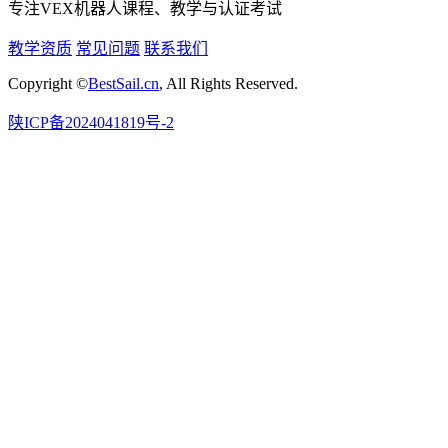
专注VEX机器人课程、教学与认证考试
教学资质
常见问题
联系我们
Copyright ©
BestSail.cn
, All Rights Reserved.
陕ICP备2024041819号-2