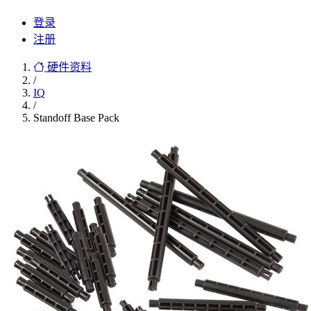
登录
注册
硬件资料
/
IQ
/
Standoff Base Pack