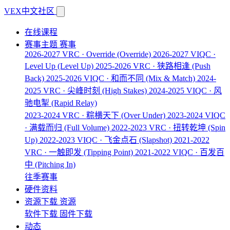
VEX中文社区
在线课程
赛事主题
赛事
2026-2027 VRC · Override
(Override)
2026-2027 VIQC ·
Level Up
(Level Up)
2025-2026 VRC · 狭路相逢
(Push
Back)
2025-2026 VIQC · 和而不同
(Mix & Match)
2024-
2025 VRC · 尖峰时刻
(High Stakes)
2024-2025 VIQC · 风
驰电掣
(Rapid Relay)
2023-2024 VRC · 粽横天下
(Over Under)
2023-2024 VIQC
· 满载而归
(Full Volume)
2022-2023 VRC · 扭转乾坤
(Spin
Up)
2022-2023 VIQC · 飞金点石
(Slapshot)
2021-2022
VRC · 一触即发
(Tipping Point)
2021-2022 VIQC · 百发百
中
(Pitching In)
往季赛事
硬件资料
资源下载
资源
软件下载
固件下载
动态