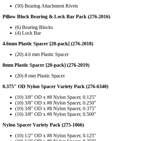
(50) Bearing Attachment Rivets
Pillow Block Bearing & Lock Bar Pack (276-2016)
(6) Bearing Blocks
(4) Lock Bar
4.6mm Plastic Spacer [20-pack] (276-2018)
(20) 4.6 mm Plastic Spacer
8mm Plastic Spacer [20-pack] (276-2019)
(20) 8 mm Plastic Spacer
0.375" OD Nylon Spacer Variety Pack (276-6340)
(10) 3/8" OD x #8 Nylon Spacer, 0.125"
(10) 3/8" OD x #8 Nylon Spacer, 0.250"
(10) 3/8" OD x #8 Nylon Spacer, 0.375"
(10) 3/8" OD x #8 Nylon Spacer, 0.500"
Nylon Spacer Variety Pack (275-1066)
(10) 1/2" OD x #8 Nylon Spacer, 0.125"