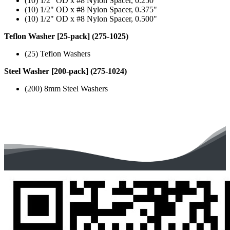
(10) 1/2" OD x #8 Nylon Spacer, 0.250"
(10) 1/2" OD x #8 Nylon Spacer, 0.375"
(10) 1/2" OD x #8 Nylon Spacer, 0.500"
Teflon Washer [25-pack] (275-1025)
(25) Teflon Washers
Steel Washer [200-pack] (275-1024)
(200) 8mm Steel Washers