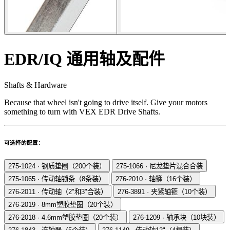
EDR/IQ 通用轴及配件
Shafts & Hardware
Because that wheel isn't going to drive itself. Give your motors
something to turn with VEX EDR Drive Shafts.
可选择的配置：
275-1024
·
钢质垫圈（200个装）
275-1066
·
尼龙垫片混合合装
275-1065
·
传动轴锁条（8条装）
276-2010
·
轴箍（16个装）
276-2011
·
传动轴（2"和3"合装）
276-3891
·
夹紧轴箍（10个装）
276-2019
·
8mm塑胶垫圈（20个装）
276-2018
·
4.6mm塑胶垫圈（20个装）
276-1209
·
轴承块（10块装）