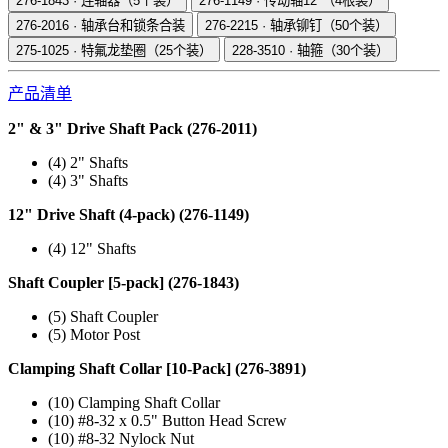
276-1843
·
连轴器（5个装）
276-1149
·
传动轴12"（4根装）
276-2016
·
轴承台和锁条合装
276-2215
·
轴承铆钉（50个装）
275-1025
·
特氟龙垫圈（25个装）
228-3510
·
轴箍（30个装）
产品清单
2" & 3" Drive Shaft Pack (276-2011)
(4) 2" Shafts
(4) 3" Shafts
12" Drive Shaft (4-pack) (276-1149)
(4) 12" Shafts
Shaft Coupler [5-pack] (276-1843)
(5) Shaft Coupler
(5) Motor Post
Clamping Shaft Collar [10-Pack] (276-3891)
(10) Clamping Shaft Collar
(10) #8-32 x 0.5" Button Head Screw
(10) #8-32 Nylock Nut