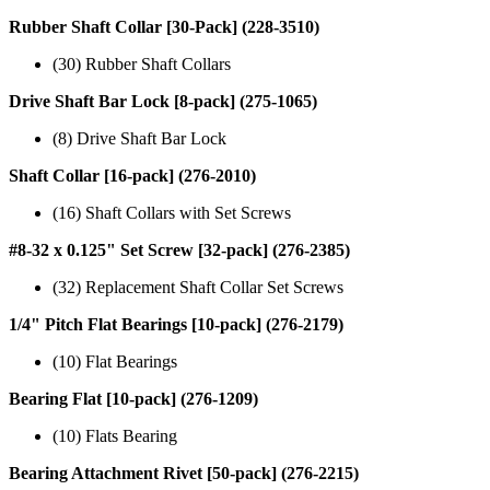
Rubber Shaft Collar [30-Pack] (228-3510)
(30) Rubber Shaft Collars
Drive Shaft Bar Lock [8-pack] (275-1065)
(8) Drive Shaft Bar Lock
Shaft Collar [16-pack] (276-2010)
(16) Shaft Collars with Set Screws
#8-32 x 0.125" Set Screw [32-pack] (276-2385)
(32) Replacement Shaft Collar Set Screws
1/4" Pitch Flat Bearings [10-pack] (276-2179)
(10) Flat Bearings
Bearing Flat [10-pack] (276-1209)
(10) Flats Bearing
Bearing Attachment Rivet [50-pack] (276-2215)