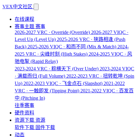
VEX中文社区
在线课程
赛事主题
赛事
2026-2027 VRC · Override
(Override)
2026-2027 VIQC ·
Level Up
(Level Up)
2025-2026 VRC · 狭路相逢
(Push
Back)
2025-2026 VIQC · 和而不同
(Mix & Match)
2024-
2025 VRC · 尖峰时刻
(High Stakes)
2024-2025 VIQC · 风
驰电掣
(Rapid Relay)
2023-2024 VRC · 粽横天下
(Over Under)
2023-2024 VIQC
· 满载而归
(Full Volume)
2022-2023 VRC · 扭转乾坤
(Spin
Up)
2022-2023 VIQC · 飞金点石
(Slapshot)
2021-2022
VRC · 一触即发
(Tipping Point)
2021-2022 VIQC · 百发百
中
(Pitching In)
往季赛事
硬件资料
资源下载
资源
软件下载
固件下载
动态