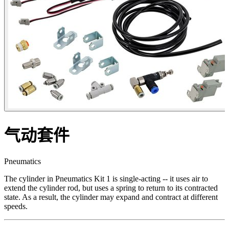
气动套件
Pneumatics
The cylinder in Pneumatics Kit 1 is single-acting -- it uses air to
extend the cylinder rod, but uses a spring to return to its contracted
state. As a result, the cylinder may expand and contract at different
speeds.