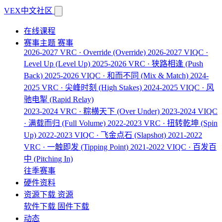
VEX中文社区
在线课程
赛事主题
赛事
2026-2027 VRC · Override
(Override)
2026-2027 VIQC ·
Level Up
(Level Up)
2025-2026 VRC · 狭路相逢
(Push
Back)
2025-2026 VIQC · 和而不同
(Mix & Match)
2024-
2025 VRC · 尖峰时刻
(High Stakes)
2024-2025 VIQC · 风
驰电掣
(Rapid Relay)
2023-2024 VRC · 粽横天下
(Over Under)
2023-2024 VIQC
· 满载而归
(Full Volume)
2022-2023 VRC · 扭转乾坤
(Spin
Up)
2022-2023 VIQC · 飞金点石
(Slapshot)
2021-2022
VRC · 一触即发
(Tipping Point)
2021-2022 VIQC · 百发百
中
(Pitching In)
往季赛事
硬件资料
资源下载
资源
软件下载
固件下载
动态