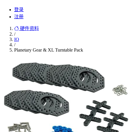
登录
注册
硬件资料
/
IQ
/
Planetary Gear & XL Turntable Pack