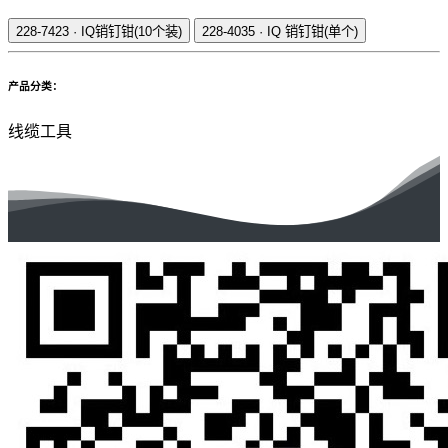
228-7423
·
IQ销钉钳(10个装)
228-4035
·
IQ 销钉钳(单个)
产品分类：
线缆工具