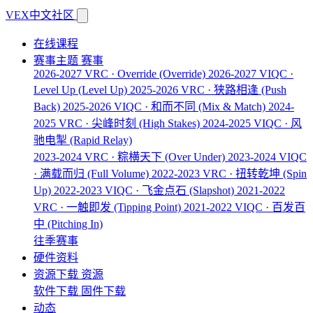
VEX中文社区
在线课程
赛事主题
赛事
2026-2027 VRC · Override
(Override)
2026-2027 VIQC ·
Level Up
(Level Up)
2025-2026 VRC · 狭路相逢
(Push
Back)
2025-2026 VIQC · 和而不同
(Mix & Match)
2024-
2025 VRC · 尖峰时刻
(High Stakes)
2024-2025 VIQC · 风
驰电掣
(Rapid Relay)
2023-2024 VRC · 粽横天下
(Over Under)
2023-2024 VIQC
· 满载而归
(Full Volume)
2022-2023 VRC · 扭转乾坤
(Spin
Up)
2022-2023 VIQC · 飞金点石
(Slapshot)
2021-2022
VRC · 一触即发
(Tipping Point)
2021-2022 VIQC · 百发百
中
(Pitching In)
往季赛事
硬件资料
资源下载
资源
软件下载
固件下载
动态