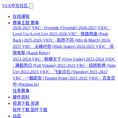
VEX中文社区
在线课程
赛事主题
赛事
2026-2027 VRC · Override
(Override)
2026-2027 VIQC ·
Level Up
(Level Up)
2025-2026 VRC · 狭路相逢
(Push
Back)
2025-2026 VIQC · 和而不同
(Mix & Match)
2024-
2025 VRC · 尖峰时刻
(High Stakes)
2024-2025 VIQC · 风
驰电掣
(Rapid Relay)
2023-2024 VRC · 粽横天下
(Over Under)
2023-2024 VIQC
· 满载而归
(Full Volume)
2022-2023 VRC · 扭转乾坤
(Spin
Up)
2022-2023 VIQC · 飞金点石
(Slapshot)
2021-2022
VRC · 一触即发
(Tipping Point)
2021-2022 VIQC · 百发百
中
(Pitching In)
往季赛事
硬件资料
资源下载
资源
软件下载
固件下载
动态