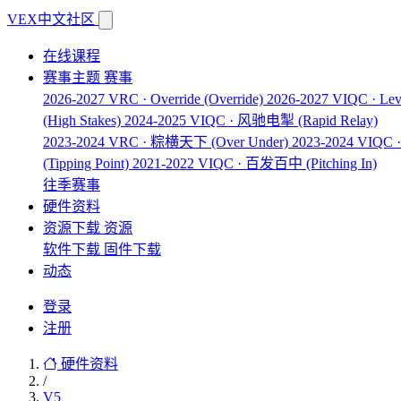
VEX中文社区
在线课程
赛事主题
赛事
2026-2027 VRC · Override
(Override)
2026-2027 VIQC · Lev
(High Stakes)
2024-2025 VIQC · 风驰电掣
(Rapid Relay)
2023-2024 VRC · 粽横天下
(Over Under)
2023-2024 VIQ
(Tipping Point)
2021-2022 VIQC · 百发百中
(Pitching In)
往季赛事
硬件资料
资源下载
资源
软件下载
固件下载
动态
登录
注册
硬件资料
/
V5