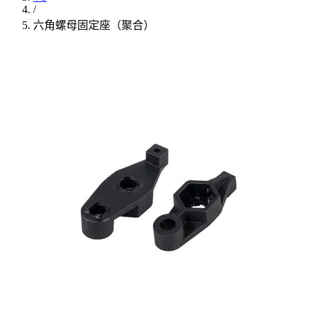
/
六角螺母固定座（聚合）