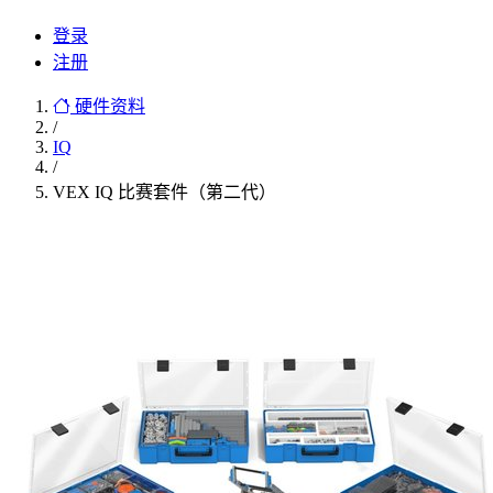
登录
注册
硬件资料
/
IQ
/
VEX IQ 比赛套件（第二代）