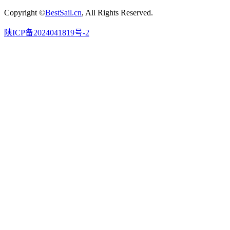
Copyright ©
BestSail.cn
, All Rights Reserved.
陕ICP备2024041819号-2