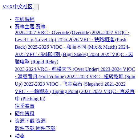
VEX中文社区
在线课程
赛事主题
赛事
2026-2027 VRC · Override
(Override)
2026-2027 VIQC ·
Level Up
(Level Up)
2025-2026 VRC · 狭路相逢
(Push
Back)
2025-2026 VIQC · 和而不同
(Mix & Match)
2024-
2025 VRC · 尖峰时刻
(High Stakes)
2024-2025 VIQC · 风
驰电掣
(Rapid Relay)
2023-2024 VRC · 粽横天下
(Over Under)
2023-2024 VIQC
· 满载而归
(Full Volume)
2022-2023 VRC · 扭转乾坤
(Spin
Up)
2022-2023 VIQC · 飞金点石
(Slapshot)
2021-2022
VRC · 一触即发
(Tipping Point)
2021-2022 VIQC · 百发百
中
(Pitching In)
往季赛事
硬件资料
资源下载
资源
软件下载
固件下载
动态