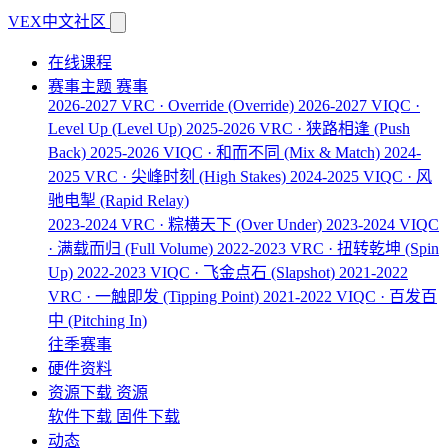
VEX中文社区
在线课程
赛事主题
赛事
2026-2027 VRC · Override
(Override)
2026-2027 VIQC ·
Level Up
(Level Up)
2025-2026 VRC · 狭路相逢
(Push
Back)
2025-2026 VIQC · 和而不同
(Mix & Match)
2024-
2025 VRC · 尖峰时刻
(High Stakes)
2024-2025 VIQC · 风
驰电掣
(Rapid Relay)
2023-2024 VRC · 粽横天下
(Over Under)
2023-2024 VIQC
· 满载而归
(Full Volume)
2022-2023 VRC · 扭转乾坤
(Spin
Up)
2022-2023 VIQC · 飞金点石
(Slapshot)
2021-2022
VRC · 一触即发
(Tipping Point)
2021-2022 VIQC · 百发百
中
(Pitching In)
往季赛事
硬件资料
资源下载
资源
软件下载
固件下载
动态