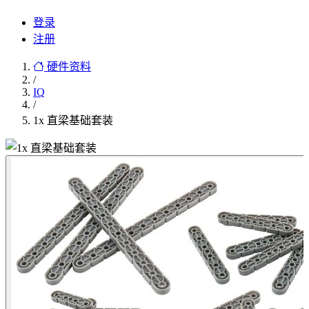
登录
注册
硬件资料
/
IQ
/
1x 直梁基础套装