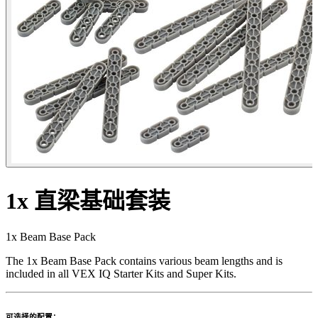
1x 直梁基础套装
1x Beam Base Pack
The 1x Beam Base Pack contains various beam lengths and is
included in all VEX IQ Starter Kits and Super Kits.
可选择的配置：