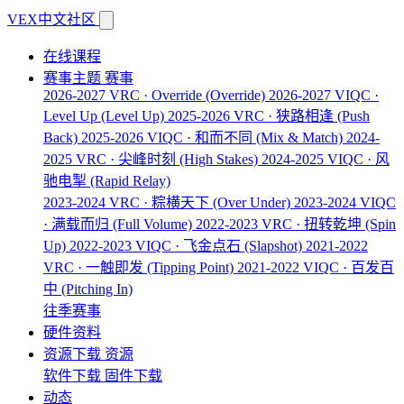
VEX中文社区
在线课程
赛事主题
赛事
2026-2027 VRC · Override
(Override)
2026-2027 VIQC ·
Level Up
(Level Up)
2025-2026 VRC · 狭路相逢
(Push
Back)
2025-2026 VIQC · 和而不同
(Mix & Match)
2024-
2025 VRC · 尖峰时刻
(High Stakes)
2024-2025 VIQC · 风
驰电掣
(Rapid Relay)
2023-2024 VRC · 粽横天下
(Over Under)
2023-2024 VIQC
· 满载而归
(Full Volume)
2022-2023 VRC · 扭转乾坤
(Spin
Up)
2022-2023 VIQC · 飞金点石
(Slapshot)
2021-2022
VRC · 一触即发
(Tipping Point)
2021-2022 VIQC · 百发百
中
(Pitching In)
往季赛事
硬件资料
资源下载
资源
软件下载
固件下载
动态