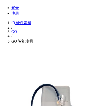
登录
注册
硬件资料
/
GO
/
GO 智能电机