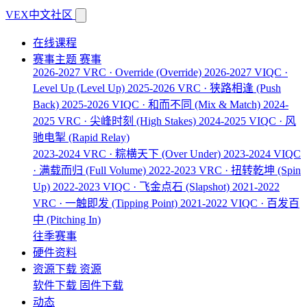
VEX中文社区
在线课程
赛事主题
赛事
2026-2027 VRC · Override
(Override)
2026-2027 VIQC ·
Level Up
(Level Up)
2025-2026 VRC · 狭路相逢
(Push
Back)
2025-2026 VIQC · 和而不同
(Mix & Match)
2024-
2025 VRC · 尖峰时刻
(High Stakes)
2024-2025 VIQC · 风
驰电掣
(Rapid Relay)
2023-2024 VRC · 粽横天下
(Over Under)
2023-2024 VIQC
· 满载而归
(Full Volume)
2022-2023 VRC · 扭转乾坤
(Spin
Up)
2022-2023 VIQC · 飞金点石
(Slapshot)
2021-2022
VRC · 一触即发
(Tipping Point)
2021-2022 VIQC · 百发百
中
(Pitching In)
往季赛事
硬件资料
资源下载
资源
软件下载
固件下载
动态