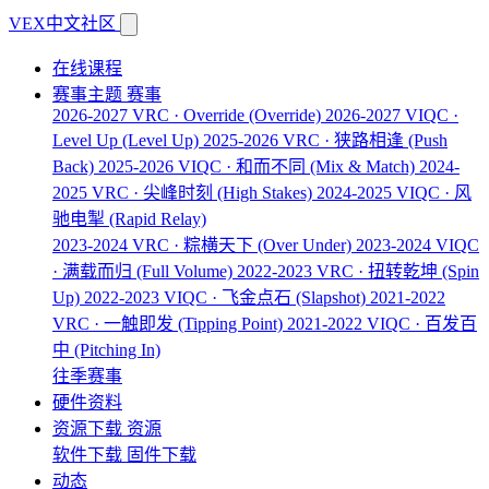
VEX中文社区
在线课程
赛事主题
赛事
2026-2027 VRC · Override
(Override)
2026-2027 VIQC ·
Level Up
(Level Up)
2025-2026 VRC · 狭路相逢
(Push
Back)
2025-2026 VIQC · 和而不同
(Mix & Match)
2024-
2025 VRC · 尖峰时刻
(High Stakes)
2024-2025 VIQC · 风
驰电掣
(Rapid Relay)
2023-2024 VRC · 粽横天下
(Over Under)
2023-2024 VIQC
· 满载而归
(Full Volume)
2022-2023 VRC · 扭转乾坤
(Spin
Up)
2022-2023 VIQC · 飞金点石
(Slapshot)
2021-2022
VRC · 一触即发
(Tipping Point)
2021-2022 VIQC · 百发百
中
(Pitching In)
往季赛事
硬件资料
资源下载
资源
软件下载
固件下载
动态