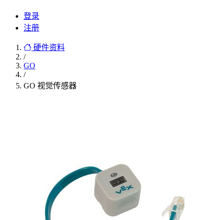
登录
注册
硬件资料
/
GO
/
GO 视觉传感器