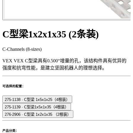
C型梁1x2x1x35 (2条装)
C-Channels (8-sizes)
VEX VEX C型梁具有0.500“增量的孔，该结构件具有优异的
强度和抗弯性能，是建立坚固机器人的理想选择。
可选择的配置：
275-1138
·
C型梁 1x5x1x25（4根装）
275-1139
·
C型梁1x5x1x35（4根装）
276-2906
·
C型梁 1x2x1x35 （2根装）
产品分类：