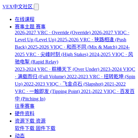
VEX中文社区
在线课程
赛事主题
赛事
2026-2027 VRC · Override
(Override)
2026-2027 VIQC ·
Level Up
(Level Up)
2025-2026 VRC · 狭路相逢
(Push
Back)
2025-2026 VIQC · 和而不同
(Mix & Match)
2024-
2025 VRC · 尖峰时刻
(High Stakes)
2024-2025 VIQC · 风
驰电掣
(Rapid Relay)
2023-2024 VRC · 粽横天下
(Over Under)
2023-2024 VIQC
· 满载而归
(Full Volume)
2022-2023 VRC · 扭转乾坤
(Spin
Up)
2022-2023 VIQC · 飞金点石
(Slapshot)
2021-2022
VRC · 一触即发
(Tipping Point)
2021-2022 VIQC · 百发百
中
(Pitching In)
往季赛事
硬件资料
资源下载
资源
软件下载
固件下载
动态