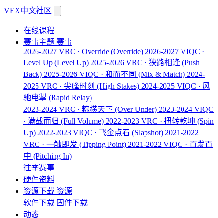
VEX中文社区
在线课程
赛事主题
赛事
2026-2027 VRC · Override
(Override)
2026-2027 VIQC ·
Level Up
(Level Up)
2025-2026 VRC · 狭路相逢
(Push
Back)
2025-2026 VIQC · 和而不同
(Mix & Match)
2024-
2025 VRC · 尖峰时刻
(High Stakes)
2024-2025 VIQC · 风
驰电掣
(Rapid Relay)
2023-2024 VRC · 粽横天下
(Over Under)
2023-2024 VIQC
· 满载而归
(Full Volume)
2022-2023 VRC · 扭转乾坤
(Spin
Up)
2022-2023 VIQC · 飞金点石
(Slapshot)
2021-2022
VRC · 一触即发
(Tipping Point)
2021-2022 VIQC · 百发百
中
(Pitching In)
往季赛事
硬件资料
资源下载
资源
软件下载
固件下载
动态