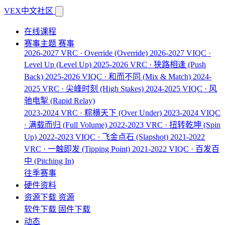
VEX中文社区
在线课程
赛事主题
赛事
2026-2027 VRC · Override
(Override)
2026-2027 VIQC ·
Level Up
(Level Up)
2025-2026 VRC · 狭路相逢
(Push
Back)
2025-2026 VIQC · 和而不同
(Mix & Match)
2024-
2025 VRC · 尖峰时刻
(High Stakes)
2024-2025 VIQC · 风
驰电掣
(Rapid Relay)
2023-2024 VRC · 粽横天下
(Over Under)
2023-2024 VIQC
· 满载而归
(Full Volume)
2022-2023 VRC · 扭转乾坤
(Spin
Up)
2022-2023 VIQC · 飞金点石
(Slapshot)
2021-2022
VRC · 一触即发
(Tipping Point)
2021-2022 VIQC · 百发百
中
(Pitching In)
往季赛事
硬件资料
资源下载
资源
软件下载
固件下载
动态