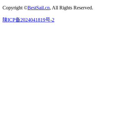
Copyright ©
BestSail.cn
, All Rights Reserved.
陕ICP备2024041819号-2