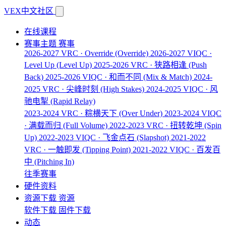
VEX中文社区
在线课程
赛事主题
赛事
2026-2027 VRC · Override
(Override)
2026-2027 VIQC ·
Level Up
(Level Up)
2025-2026 VRC · 狭路相逢
(Push
Back)
2025-2026 VIQC · 和而不同
(Mix & Match)
2024-
2025 VRC · 尖峰时刻
(High Stakes)
2024-2025 VIQC · 风
驰电掣
(Rapid Relay)
2023-2024 VRC · 粽横天下
(Over Under)
2023-2024 VIQC
· 满载而归
(Full Volume)
2022-2023 VRC · 扭转乾坤
(Spin
Up)
2022-2023 VIQC · 飞金点石
(Slapshot)
2021-2022
VRC · 一触即发
(Tipping Point)
2021-2022 VIQC · 百发百
中
(Pitching In)
往季赛事
硬件资料
资源下载
资源
软件下载
固件下载
动态