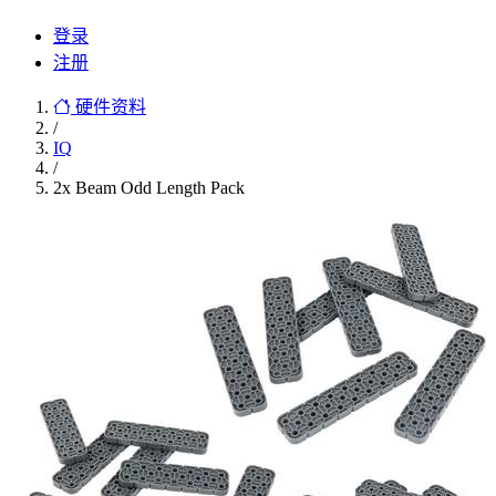
登录
注册
硬件资料
/
IQ
/
2x Beam Odd Length Pack