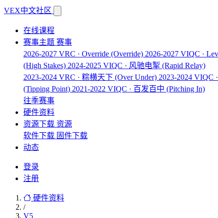
VEX中文社区
在线课程
赛事主题
赛事
2026-2027 VRC · Override
(Override)
2026-2027 VIQC · Lev
(High Stakes)
2024-2025 VIQC · 风驰电掣
(Rapid Relay)
2023-2024 VRC · 粽横天下
(Over Under)
2023-2024 VIQ
(Tipping Point)
2021-2022 VIQC · 百发百中
(Pitching In)
往季赛事
硬件资料
资源下载
资源
软件下载
固件下载
动态
登录
注册
硬件资料
/
V5