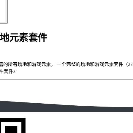
和场地元素套件
r》所需的所有场地和游戏元素。 一个完整的场地和游戏元素套件（276-8
元件套件3