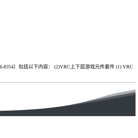
354）包括以下内容： (2)VRC上下层游戏元件套件 (1) VRC