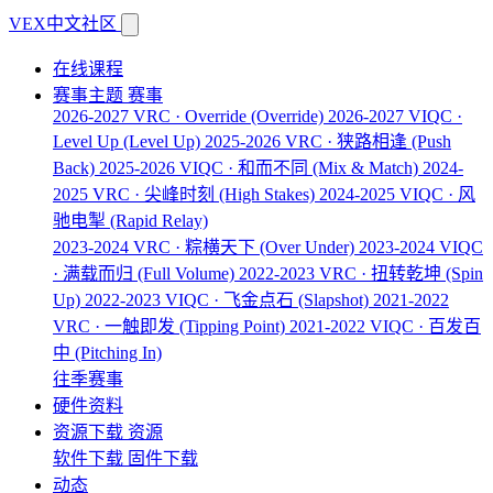
VEX中文社区
在线课程
赛事主题
赛事
2026-2027 VRC · Override
(Override)
2026-2027 VIQC ·
Level Up
(Level Up)
2025-2026 VRC · 狭路相逢
(Push
Back)
2025-2026 VIQC · 和而不同
(Mix & Match)
2024-
2025 VRC · 尖峰时刻
(High Stakes)
2024-2025 VIQC · 风
驰电掣
(Rapid Relay)
2023-2024 VRC · 粽横天下
(Over Under)
2023-2024 VIQC
· 满载而归
(Full Volume)
2022-2023 VRC · 扭转乾坤
(Spin
Up)
2022-2023 VIQC · 飞金点石
(Slapshot)
2021-2022
VRC · 一触即发
(Tipping Point)
2021-2022 VIQC · 百发百
中
(Pitching In)
往季赛事
硬件资料
资源下载
资源
软件下载
固件下载
动态