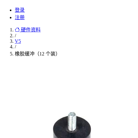
登录
注册
硬件资料
/
V5
/
橡胶缓冲（12 个装）