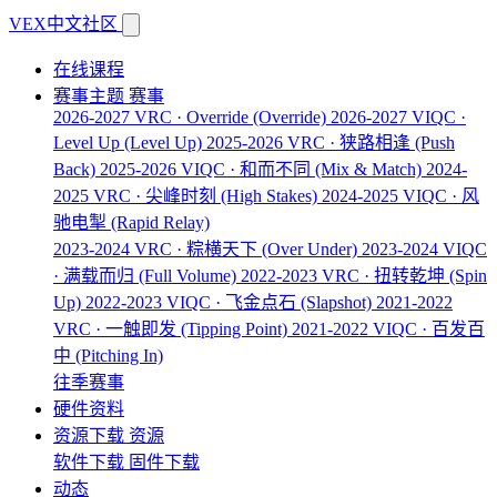
VEX中文社区
在线课程
赛事主题
赛事
2026-2027 VRC · Override
(Override)
2026-2027 VIQC ·
Level Up
(Level Up)
2025-2026 VRC · 狭路相逢
(Push
Back)
2025-2026 VIQC · 和而不同
(Mix & Match)
2024-
2025 VRC · 尖峰时刻
(High Stakes)
2024-2025 VIQC · 风
驰电掣
(Rapid Relay)
2023-2024 VRC · 粽横天下
(Over Under)
2023-2024 VIQC
· 满载而归
(Full Volume)
2022-2023 VRC · 扭转乾坤
(Spin
Up)
2022-2023 VIQC · 飞金点石
(Slapshot)
2021-2022
VRC · 一触即发
(Tipping Point)
2021-2022 VIQC · 百发百
中
(Pitching In)
往季赛事
硬件资料
资源下载
资源
软件下载
固件下载
动态