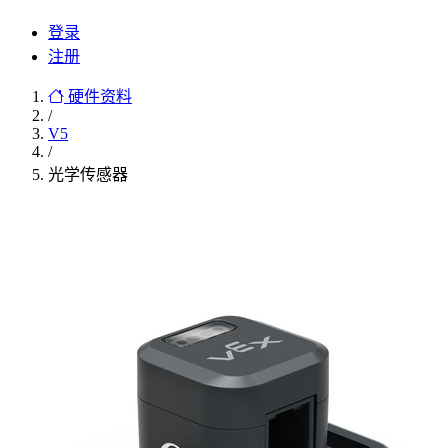
登录
注册
硬件资料
/
V5
/
光学传感器