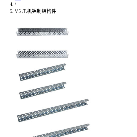
/
V5 爪机铝制结构件