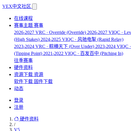
VEX中文社区
在线课程
赛事主题
赛事
2026-2027 VRC · Override
(Override)
2026-2027 VIQC · Lev
(High Stakes)
2024-2025 VIQC · 风驰电掣
(Rapid Relay)
2023-2024 VRC · 粽横天下
(Over Under)
2023-2024 VIQ
(Tipping Point)
2021-2022 VIQC · 百发百中
(Pitching In)
往季赛事
硬件资料
资源下载
资源
软件下载
固件下载
动态
登录
注册
硬件资料
/
V5