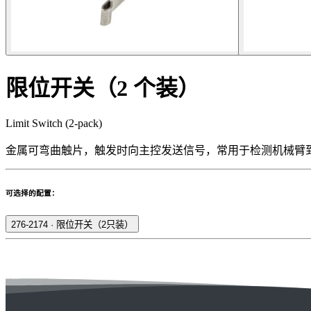
限位开关（2 个装）
Limit Switch (2-pack)
金属可弯曲触片，触发时向主控发送信号，常用于检测机械臂
可选择的配置：
276-2174
·
限位开关（2只装）