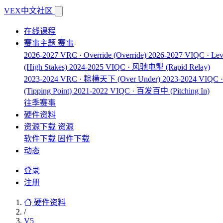
VEX中文社区
在线课程
赛事主题
赛事
2026-2027 VRC · Override
(Override)
2026-2027 VIQC · Lev
(High Stakes)
2024-2025 VIQC · 风驰电掣
(Rapid Relay)
2023-2024 VRC · 粽横天下
(Over Under)
2023-2024 VIQ
(Tipping Point)
2021-2022 VIQC · 百发百中
(Pitching In)
往季赛事
硬件资料
资源下载
资源
软件下载
固件下载
动态
登录
注册
硬件资料
/
V5