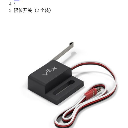
/
限位开关（2 个装）