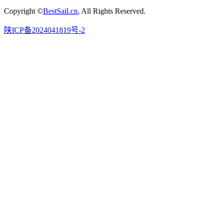
Copyright ©
BestSail.cn
, All Rights Reserved.
陕ICP备2024041819号-2