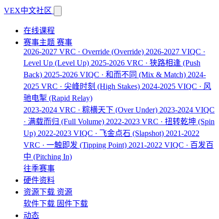
VEX中文社区
在线课程
赛事主题
赛事
2026-2027 VRC · Override
(Override)
2026-2027 VIQC ·
Level Up
(Level Up)
2025-2026 VRC · 狭路相逢
(Push
Back)
2025-2026 VIQC · 和而不同
(Mix & Match)
2024-
2025 VRC · 尖峰时刻
(High Stakes)
2024-2025 VIQC · 风
驰电掣
(Rapid Relay)
2023-2024 VRC · 粽横天下
(Over Under)
2023-2024 VIQC
· 满载而归
(Full Volume)
2022-2023 VRC · 扭转乾坤
(Spin
Up)
2022-2023 VIQC · 飞金点石
(Slapshot)
2021-2022
VRC · 一触即发
(Tipping Point)
2021-2022 VIQC · 百发百
中
(Pitching In)
往季赛事
硬件资料
资源下载
资源
软件下载
固件下载
动态