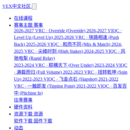
VEX中文社区
在线课程
赛事主题
赛事
2026-2027 VRC · Override
(Override)
2026-2027 VIQC ·
Level Up
(Level Up)
2025-2026 VRC · 狭路相逢
(Push
Back)
2025-2026 VIQC · 和而不同
(Mix & Match)
2024-
2025 VRC · 尖峰时刻
(High Stakes)
2024-2025 VIQC · 风
驰电掣
(Rapid Relay)
2023-2024 VRC · 粽横天下
(Over Under)
2023-2024 VIQC
· 满载而归
(Full Volume)
2022-2023 VRC · 扭转乾坤
(Spin
Up)
2022-2023 VIQC · 飞金点石
(Slapshot)
2021-2022
VRC · 一触即发
(Tipping Point)
2021-2022 VIQC · 百发百
中
(Pitching In)
往季赛事
硬件资料
资源下载
资源
软件下载
固件下载
动态