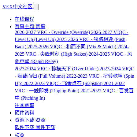
VEX中文社区
在线课程
赛事主题
赛事
2026-2027 VRC · Override
(Override)
2026-2027 VIQC ·
Level Up
(Level Up)
2025-2026 VRC · 狭路相逢
(Push
Back)
2025-2026 VIQC · 和而不同
(Mix & Match)
2024-
2025 VRC · 尖峰时刻
(High Stakes)
2024-2025 VIQC · 风
驰电掣
(Rapid Relay)
2023-2024 VRC · 粽横天下
(Over Under)
2023-2024 VIQC
· 满载而归
(Full Volume)
2022-2023 VRC · 扭转乾坤
(Spin
Up)
2022-2023 VIQC · 飞金点石
(Slapshot)
2021-2022
VRC · 一触即发
(Tipping Point)
2021-2022 VIQC · 百发百
中
(Pitching In)
往季赛事
硬件资料
资源下载
资源
软件下载
固件下载
动态