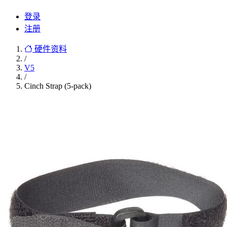
登录
注册
硬件资料
/
V5
/
Cinch Strap (5-pack)