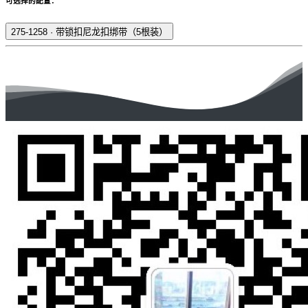
可选择的配置：
275-1258
·
带锁扣尼龙扣绑带（5根装）