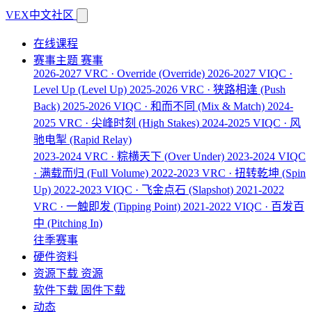
VEX中文社区
在线课程
赛事主题
赛事
2026-2027 VRC · Override
(Override)
2026-2027 VIQC ·
Level Up
(Level Up)
2025-2026 VRC · 狭路相逢
(Push
Back)
2025-2026 VIQC · 和而不同
(Mix & Match)
2024-
2025 VRC · 尖峰时刻
(High Stakes)
2024-2025 VIQC · 风
驰电掣
(Rapid Relay)
2023-2024 VRC · 粽横天下
(Over Under)
2023-2024 VIQC
· 满载而归
(Full Volume)
2022-2023 VRC · 扭转乾坤
(Spin
Up)
2022-2023 VIQC · 飞金点石
(Slapshot)
2021-2022
VRC · 一触即发
(Tipping Point)
2021-2022 VIQC · 百发百
中
(Pitching In)
往季赛事
硬件资料
资源下载
资源
软件下载
固件下载
动态