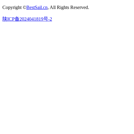
Copyright ©
BestSail.cn
, All Rights Reserved.
陕ICP备2024041819号-2