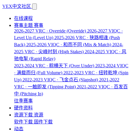
VEX中文社区
在线课程
赛事主题
赛事
2026-2027 VRC · Override
(Override)
2026-2027 VIQC ·
Level Up
(Level Up)
2025-2026 VRC · 狭路相逢
(Push
Back)
2025-2026 VIQC · 和而不同
(Mix & Match)
2024-
2025 VRC · 尖峰时刻
(High Stakes)
2024-2025 VIQC · 风
驰电掣
(Rapid Relay)
2023-2024 VRC · 粽横天下
(Over Under)
2023-2024 VIQC
· 满载而归
(Full Volume)
2022-2023 VRC · 扭转乾坤
(Spin
Up)
2022-2023 VIQC · 飞金点石
(Slapshot)
2021-2022
VRC · 一触即发
(Tipping Point)
2021-2022 VIQC · 百发百
中
(Pitching In)
往季赛事
硬件资料
资源下载
资源
软件下载
固件下载
动态