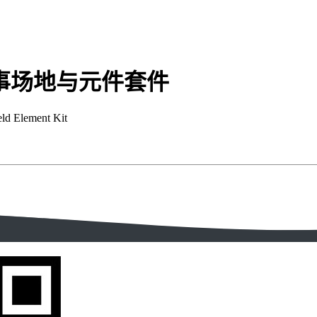
 完整赛事场地与元件套件
ld Element Kit