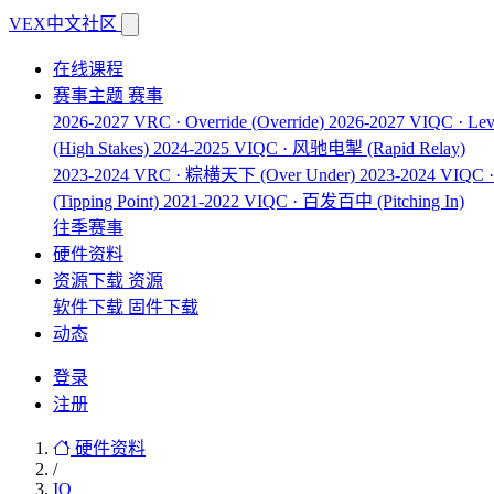
VEX中文社区
在线课程
赛事主题
赛事
2026-2027 VRC · Override
(Override)
2026-2027 VIQC · Lev
(High Stakes)
2024-2025 VIQC · 风驰电掣
(Rapid Relay)
2023-2024 VRC · 粽横天下
(Over Under)
2023-2024 VIQ
(Tipping Point)
2021-2022 VIQC · 百发百中
(Pitching In)
往季赛事
硬件资料
资源下载
资源
软件下载
固件下载
动态
登录
注册
硬件资料
/
IQ