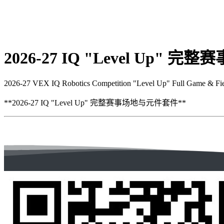
2026-27 IQ "Level Up"
2026-27 VEX IQ Robotics Competition "Level Up" Full Game & Fie
**2026-27 IQ "Level Up" 完整赛事场地与元件套件**