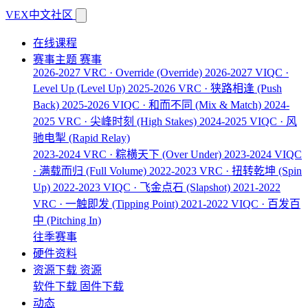
VEX中文社区
在线课程
赛事主题
赛事
2026-2027 VRC · Override
(Override)
2026-2027 VIQC ·
Level Up
(Level Up)
2025-2026 VRC · 狭路相逢
(Push
Back)
2025-2026 VIQC · 和而不同
(Mix & Match)
2024-
2025 VRC · 尖峰时刻
(High Stakes)
2024-2025 VIQC · 风
驰电掣
(Rapid Relay)
2023-2024 VRC · 粽横天下
(Over Under)
2023-2024 VIQC
· 满载而归
(Full Volume)
2022-2023 VRC · 扭转乾坤
(Spin
Up)
2022-2023 VIQC · 飞金点石
(Slapshot)
2021-2022
VRC · 一触即发
(Tipping Point)
2021-2022 VIQC · 百发百
中
(Pitching In)
往季赛事
硬件资料
资源下载
资源
软件下载
固件下载
动态