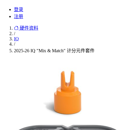
登录
注册
硬件资料
/
IQ
/
2025-26 IQ "Mix & Match" 计分元件套件