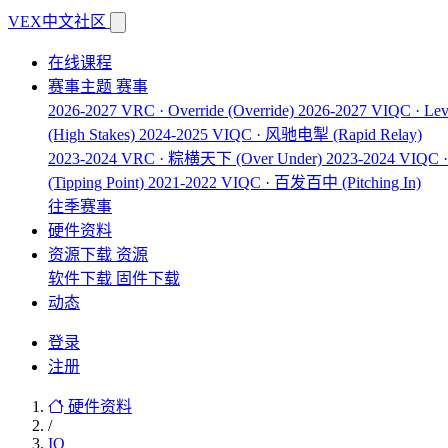
VEX中文社区
在线课程
赛事主题
赛事
2026-2027 VRC · Override
(Override)
2026-2027 VIQC · Lev
(High Stakes)
2024-2025 VIQC · 风驰电掣
(Rapid Relay)
2023-2024 VRC · 粽横天下
(Over Under)
2023-2024 VIQ
(Tipping Point)
2021-2022 VIQC · 百发百中
(Pitching In)
往季赛事
硬件资料
资源下载
资源
软件下载
固件下载
动态
登录
注册
硬件资料
/
IQ