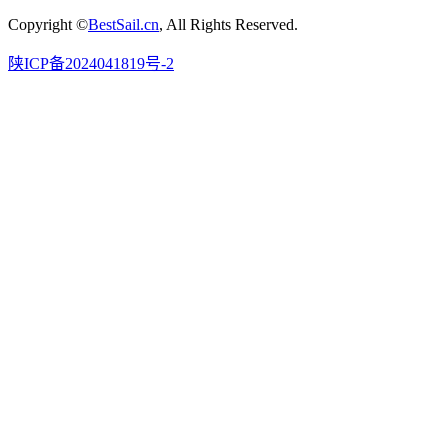
Copyright ©
BestSail.cn
, All Rights Reserved.
陕ICP备2024041819号-2