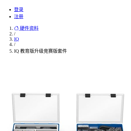
登录
注册
硬件资料
/
IQ
/
IQ 教育版升级竞赛版套件