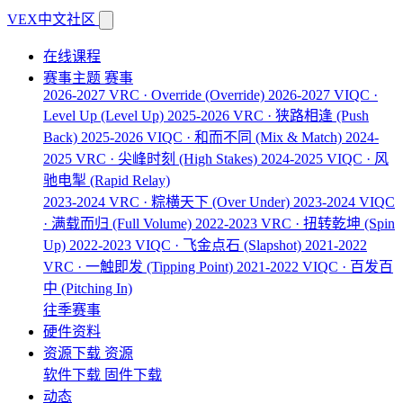
VEX中文社区
在线课程
赛事主题
赛事
2026-2027 VRC · Override
(Override)
2026-2027 VIQC ·
Level Up
(Level Up)
2025-2026 VRC · 狭路相逢
(Push
Back)
2025-2026 VIQC · 和而不同
(Mix & Match)
2024-
2025 VRC · 尖峰时刻
(High Stakes)
2024-2025 VIQC · 风
驰电掣
(Rapid Relay)
2023-2024 VRC · 粽横天下
(Over Under)
2023-2024 VIQC
· 满载而归
(Full Volume)
2022-2023 VRC · 扭转乾坤
(Spin
Up)
2022-2023 VIQC · 飞金点石
(Slapshot)
2021-2022
VRC · 一触即发
(Tipping Point)
2021-2022 VIQC · 百发百
中
(Pitching In)
往季赛事
硬件资料
资源下载
资源
软件下载
固件下载
动态