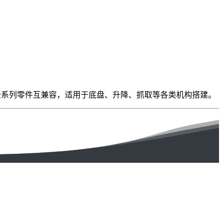
孔位与 VEX 全系列零件互兼容，适用于底盘、升降、抓取等各类机构搭建。