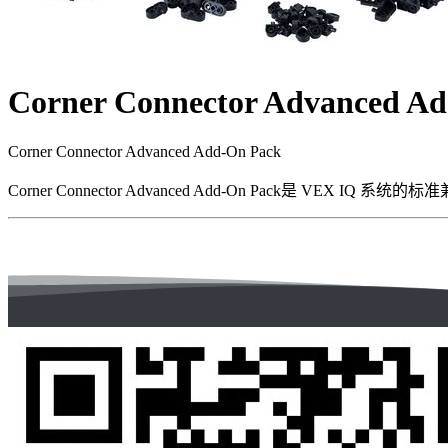
Corner Connector Advanced A
Corner Connector Advanced Add-On Pack
Corner Connector Advanced Add-On Pac