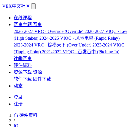
VEX中文社区
在线课程
赛事主题
赛事
2026-2027 VRC · Override
(Override)
2026-2027 VIQC · Lev
(High Stakes)
2024-2025 VIQC · 风驰电掣
(Rapid Relay)
2023-2024 VRC · 粽横天下
(Over Under)
2023-2024 VIQ
(Tipping Point)
2021-2022 VIQC · 百发百中
(Pitching In)
往季赛事
硬件资料
资源下载
资源
软件下载
固件下载
动态
登录
注册
硬件资料
/
IQ