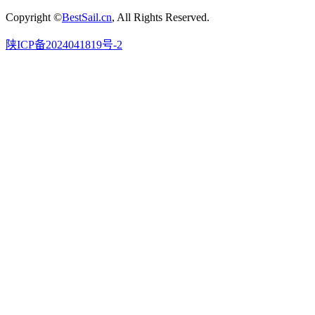
Copyright ©
BestSail.cn
, All Rights Reserved.
陕ICP备2024041819号-2