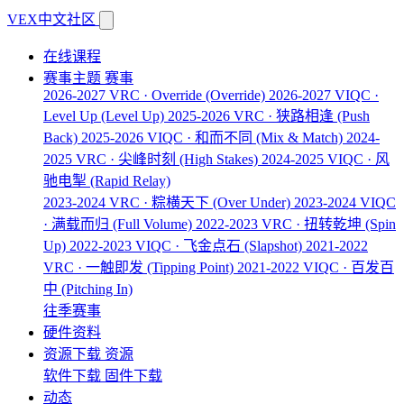
VEX中文社区
在线课程
赛事主题
赛事
2026-2027 VRC · Override
(Override)
2026-2027 VIQC ·
Level Up
(Level Up)
2025-2026 VRC · 狭路相逢
(Push
Back)
2025-2026 VIQC · 和而不同
(Mix & Match)
2024-
2025 VRC · 尖峰时刻
(High Stakes)
2024-2025 VIQC · 风
驰电掣
(Rapid Relay)
2023-2024 VRC · 粽横天下
(Over Under)
2023-2024 VIQC
· 满载而归
(Full Volume)
2022-2023 VRC · 扭转乾坤
(Spin
Up)
2022-2023 VIQC · 飞金点石
(Slapshot)
2021-2022
VRC · 一触即发
(Tipping Point)
2021-2022 VIQC · 百发百
中
(Pitching In)
往季赛事
硬件资料
资源下载
资源
软件下载
固件下载
动态