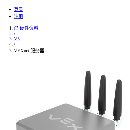
登录
注册
硬件资料
/
V5
/
VEXnet 服务器